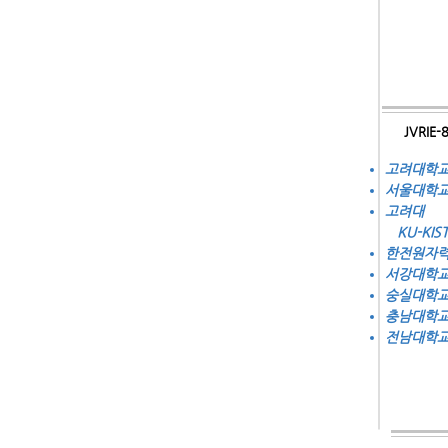
JVRIE-
고려대학
서울대학
고려대
KU-KIS
한전원자
서강대학
숭실대학
​충남대학
​전남대학