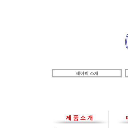
제이벡 소개
제 품 소 개