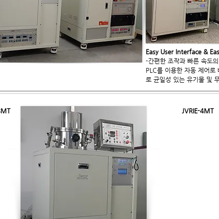
Easy User Interface & Ea
​-간편한 조작과 빠른 속도의
PLC를 이용한 자동 제어로
로 균일성
있는 유기물 및 
8MT
JVRIE-4MT