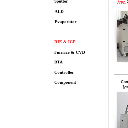
Sputter
Jvac.
ALD
Evaporator
RIE & ICP
Furnace & CVD
RTA
Controller
Com
Component
​-