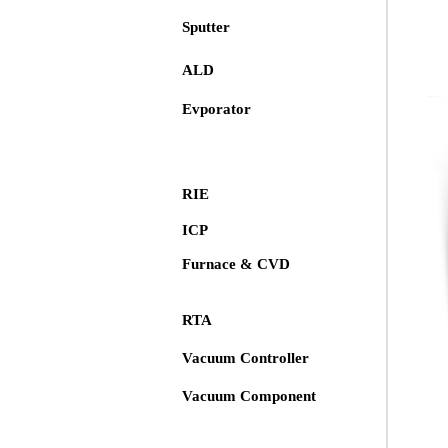
Sputter
ALD
Evporator
RIE
ICP
Furnace & CVD
RTA
Vacuum Controller
Vacuum Component